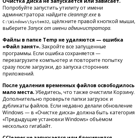
Очистка диска не запускается или зависает.
Попробуйте запустить утилиту от имени
администратора: найдите
cleanmgr.exe
в
, щёлкните правой кнопкой мыши,
C:\Windows\System32
выберите
Запуск от имени администратора
.
Файлы в папке Temp не удаляются — ошибка
«Файл занят».
Закройте все запущенные
программы. Если ошибка сохраняется —
перезагрузите компьютер и повторите попытку
сразу после загрузки, до запуска сторонних
приложений.
После удаления временных файлов освободилось
мало места.
Убедитесь, что также очистили Корзину.
Дополнительно проверьте папки загрузок и
дубликаты файлов. Если недавно делали обновление
Windows — в «Очистке диска» должна быть категория
«Предыдущие установки Windows» объёмом
несколько гигабайт.
CCleaner не запускается или блокируется