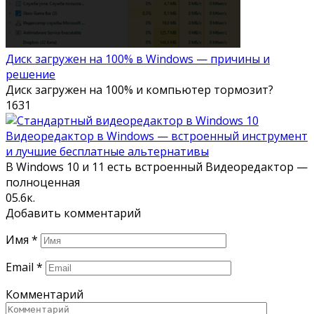
Диск загружен на 100% в Windows — причины и
решение
Диск загружен на 100% и компьютер тормозит?
1
631
Видеоредактор в Windows — встроенный инструмент
и лучшие бесплатные альтернативы
В Windows 10 и 11 есть встроенный Видеоредактор —
полноценная
0
5.6к.
Добавить комментарий
Имя
*
Email
*
Комментарий