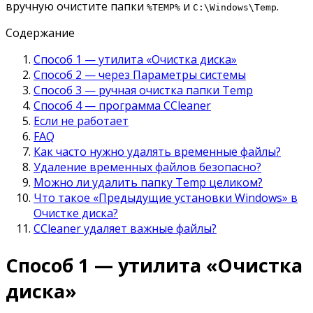
вручную очистите папки
и
.
%TEMP%
C:\Windows\Temp
Содержание
Способ 1 — утилита «Очистка диска»
Способ 2 — через Параметры системы
Способ 3 — ручная очистка папки Temp
Способ 4 — программа CCleaner
Если не работает
FAQ
Как часто нужно удалять временные файлы?
Удаление временных файлов безопасно?
Можно ли удалить папку Temp целиком?
Что такое «Предыдущие установки Windows» в
Очистке диска?
CCleaner удаляет важные файлы?
Способ 1 — утилита «Очистка
диска»