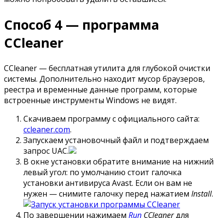
Способ 4 — программа
CCleaner
CCleaner — бесплатная утилита для глубокой очистки
системы. Дополнительно находит мусор браузеров,
реестра и временные данные программ, которые
встроенные инструменты Windows не видят.
Скачиваем программу с официального сайта:
ccleaner.com
.
Запускаем установочный файл и подтверждаем
запрос UAC.
В окне установки обратите внимание на нижний
левый угол: по умолчанию стоит галочка
установки антивируса Avast. Если он вам не
нужен — снимите галочку перед нажатием
Install
.
По завершении нажимаем
Run
CCleaner
для