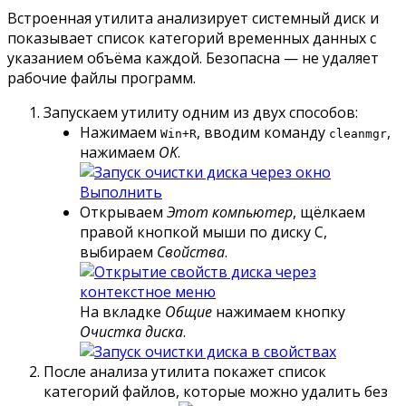
Встроенная утилита анализирует системный диск и
показывает список категорий временных данных с
указанием объёма каждой. Безопасна — не удаляет
рабочие файлы программ.
Запускаем утилиту одним из двух способов:
Нажимаем
, вводим команду
,
Win+R
cleanmgr
нажимаем
OK
.
Открываем
Этот компьютер
, щёлкаем
правой кнопкой мыши по диску C,
выбираем
Свойства
.
На вкладке
Общие
нажимаем кнопку
Очистка диска
.
После анализа утилита покажет список
категорий файлов, которые можно удалить без