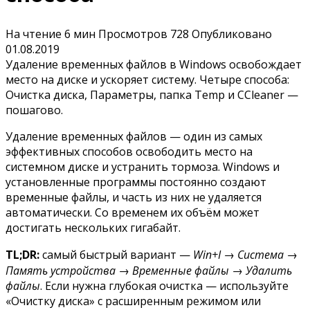
На чтение
6 мин
Просмотров
728
Опубликовано
01.08.2019
Удаление временных файлов в Windows освобождает
место на диске и ускоряет систему. Четыре способа:
Очистка диска, Параметры, папка Temp и CCleaner —
пошагово.
Удаление временных файлов — один из самых
эффективных способов освободить место на
системном диске и устранить тормоза. Windows и
установленные программы постоянно создают
временные файлы, и часть из них не удаляется
автоматически. Со временем их объём может
достигать нескольких гигабайт.
TL;DR:
самый быстрый вариант —
Win+I → Система →
Память устройства → Временные файлы → Удалить
файлы
. Если нужна глубокая очистка — используйте
«Очистку диска» с расширенным режимом или