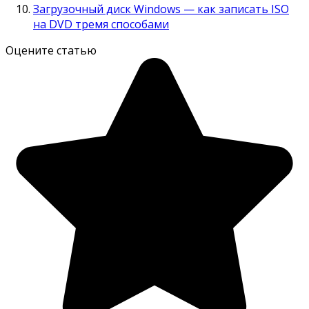
Загрузочный диск Windows — как записать ISO
на DVD тремя способами
Оцените статью