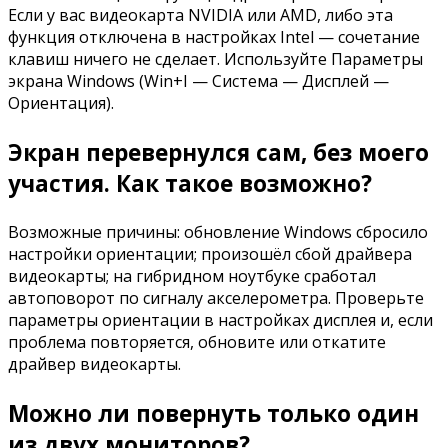
Если у вас видеокарта NVIDIA или AMD, либо эта
функция отключена в настройках Intel — сочетание
клавиш ничего не сделает. Используйте Параметры
экрана Windows (Win+I — Система — Дисплей —
Ориентация).
Экран перевернулся сам, без моего
участия. Как такое возможно?
Возможные причины: обновление Windows сбросило
настройки ориентации; произошёл сбой драйвера
видеокарты; на гибридном ноутбуке сработал
автоповорот по сигналу акселерометра. Проверьте
параметры ориентации в настройках дисплея и, если
проблема повторяется, обновите или откатите
драйвер видеокарты.
Можно ли повернуть только один
из двух мониторов?