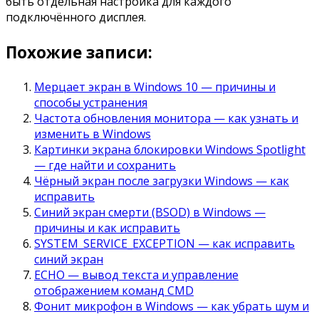
быть отдельная настройка для каждого
подключённого дисплея.
Похожие записи:
Мерцает экран в Windows 10 — причины и
способы устранения
Частота обновления монитора — как узнать и
изменить в Windows
Картинки экрана блокировки Windows Spotlight
— где найти и сохранить
Чёрный экран после загрузки Windows — как
исправить
Синий экран смерти (BSOD) в Windows —
причины и как исправить
SYSTEM_SERVICE_EXCEPTION — как исправить
синий экран
ECHO — вывод текста и управление
отображением команд CMD
Фонит микрофон в Windows — как убрать шум и