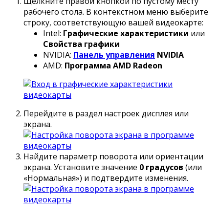
Щёлкните правой кнопкой по пустому месту
рабочего стола. В контекстном меню выберите
строку, соответствующую вашей видеокарте:
Intel:
Графические характеристики
или
Свойства графики
NVIDIA:
Панель управления
NVIDIA
AMD:
Программа AMD Radeon
Перейдите в раздел настроек дисплея или
экрана.
Найдите параметр поворота или ориентации
экрана. Установите значение
0 градусов
(или
«Нормальная») и подтвердите изменения.