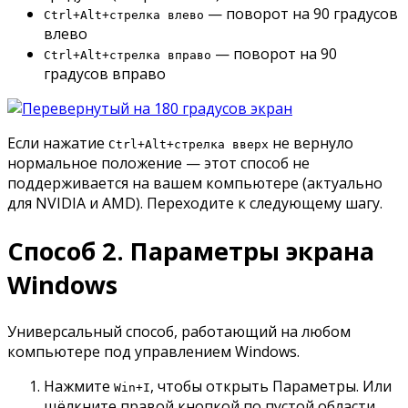
— поворот на 90 градусов
Ctrl+Alt+стрелка влево
влево
— поворот на 90
Ctrl+Alt+стрелка вправо
градусов вправо
Если нажатие
не вернуло
Ctrl+Alt+стрелка вверх
нормальное положение — этот способ не
поддерживается на вашем компьютере (актуально
для NVIDIA и AMD). Переходите к следующему шагу.
Способ 2. Параметры экрана
Windows
Универсальный способ, работающий на любом
компьютере под управлением Windows.
Нажмите
, чтобы открыть Параметры. Или
Win+I
щёлкните правой кнопкой по пустой области