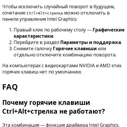
Чтобы исключить случайный поворот в будущем,
сочетание
можно отключить в
Ctrl+Alt+стрелка
панели управления Intel Graphics:
Правый клик по рабочему столу —
Графические
характеристики
.
Перейдите в раздел
Параметры и поддержка
.
Снимите галочку
Горячие клавиши
или
отдельно отключите комбинацию поворота.
На компьютерах с видеокартами NVIDIA и AMD этих
горячих клавиш нет по умолчанию.
FAQ
Почему горячие клавиши
Ctrl+Alt+стрелка не работают?
Эта комбинация — функция драйвера Intel Graphics.