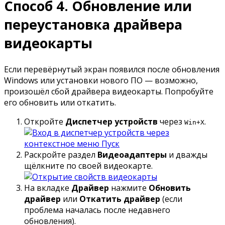
Способ 4. Обновление или
переустановка драйвера
видеокарты
Если перевёрнутый экран появился после обновления
Windows или установки нового ПО — возможно,
произошёл сбой драйвера видеокарты. Попробуйте
его обновить или откатить.
Откройте
Диспетчер устройств
через
.
Win+X
Раскройте раздел
Видеоадаптеры
и дважды
щёлкните по своей видеокарте.
На вкладке
Драйвер
нажмите
Обновить
драйвер
или
Откатить драйвер
(если
проблема началась после недавнего
обновления).