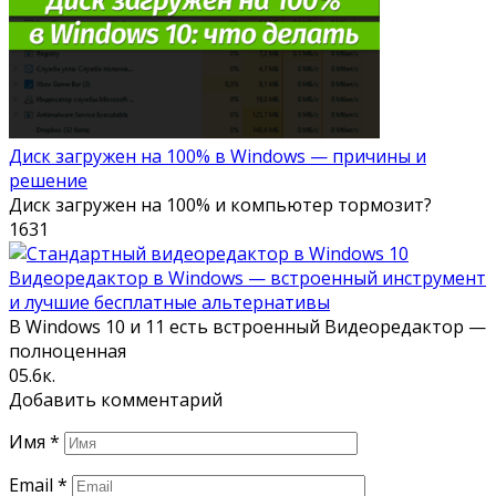
Диск загружен на 100% в Windows — причины и
решение
Диск загружен на 100% и компьютер тормозит?
1
631
Видеоредактор в Windows — встроенный инструмент
и лучшие бесплатные альтернативы
В Windows 10 и 11 есть встроенный Видеоредактор —
полноценная
0
5.6к.
Добавить комментарий
Имя
*
Email
*