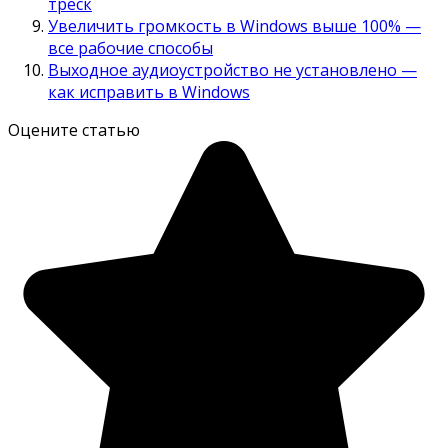
треск
Увеличить громкость в Windows выше 100% —
все рабочие способы
Выходное аудиоустройство не установлено —
как исправить в Windows
Оцените статью