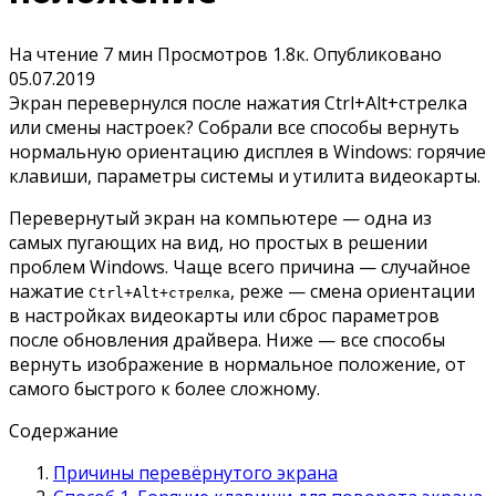
На чтение
7 мин
Просмотров
1.8к.
Опубликовано
05.07.2019
Экран перевернулся после нажатия Ctrl+Alt+стрелка
или смены настроек? Собрали все способы вернуть
нормальную ориентацию дисплея в Windows: горячие
клавиши, параметры системы и утилита видеокарты.
Перевернутый экран на компьютере — одна из
самых пугающих на вид, но простых в решении
проблем Windows. Чаще всего причина — случайное
нажатие
, реже — смена ориентации
Ctrl+Alt+стрелка
в настройках видеокарты или сброс параметров
после обновления драйвера. Ниже — все способы
вернуть изображение в нормальное положение, от
самого быстрого к более сложному.
Содержание
Причины перевёрнутого экрана