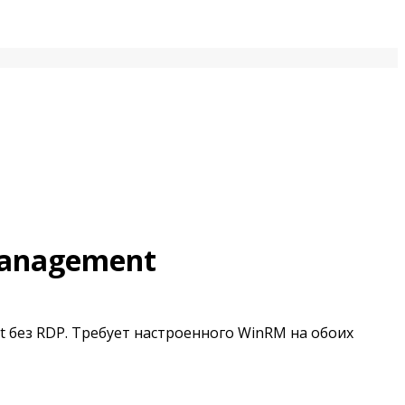
anagement
 без RDP. Требует настроенного WinRM на обоих