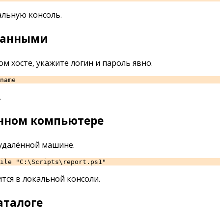
альную консоль.
данными
м хосте, укажите логин и пароль явно.
name
.
ённом компьютере
 удалённой машине.
ile "C:\Scripts\report.ps1"
ится в локальной консоли.
аталоге