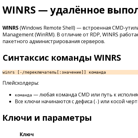
WINRS — удалённое выпо
WINRS
(Windows Remote Shell) — встроенная CMD-утил
Management (WinRM). В отличие от RDP, WINRS работае
пакетного администрирования серверов.
Синтаксис команды WINRS
Плейсхолдеры:
— любая команда CMD или путь к исполн
команда
Все ключи начинаются с дефиса (
) или косой черт
-
Ключи и параметры
Ключ