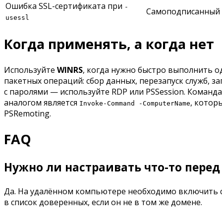
Ошибка SSL-сертификата при
-
Самоподписанный 
usessl
Когда применять, а когда нет
Используйте
WINRS
, когда нужно быстро выполнить о
пакетных операций: сбор данных, перезапуск служб, з
с паролями — используйте RDP или PSSession. Команд
аналогом является
, котор
Invoke-Command -ComputerName
PSRemoting.
FAQ
Нужно ли настраивать что-то пере
Да. На удалённом компьютере необходимо включить
в список доверенных, если он не в том же домене.