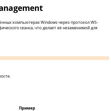
anagement
лённых компьютерах Windows через протокол WS-
ического сеанса, что делает её незаменимой для
осте.
Пример