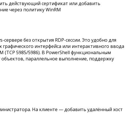
ить действующий сертификат или добавить
ние через политику WinRM
-сервере без открытия RDP-сессии. Это удобно для
их графического интерфейса или интерактивного ввода
 (TCP 5985/5986). В PowerShell функциональным
у объектов, параллельное выполнение, поддержку
инистратора. На клиенте — добавить удалённый хост