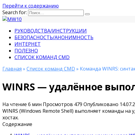
Перейти к содержанию
Search for:
РУКОВОДСТВА/ИНСТРУКЦИИ
БЕЗОПАСНОСТЬ/АНОНИМНОСТЬ
ИНТЕРНЕТ
ПОЛЕЗНО
СПИСОК КОМАНД CMD
Главная
»
Список команд CMD
» Команда WINRS: синта
WINRS — удалённое выпо
На чтение
6 мин
Просмотров
479
Опубликовано
14.07.
WINRS (Windows Remote Shell) выполняет команды на
хостах.
Содержание