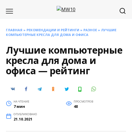
Перейти
к
содержанию
ГЛАВНАЯ
»
РЕКОМЕНДАЦИИ И РЕЙТИНГИ
»
РАЗНОЕ
» ЛУЧШИЕ
КОМПЬЮТЕРНЫЕ КРЕСЛА ДЛЯ ДОМА И ОФИСА
Лучшие компьютерные
кресла для дома и
офиса — рейтинг
НА ЧТЕНИЕ
ПРОСМОТРОВ
7 мин
48
ОПУБЛИКОВАНО
21.10.2021