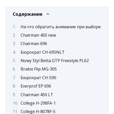
Содержание
На что обратить внимание при выборе
Chairman 450 new
Chairman 696
Бюрократ CH-695NLT
Nowy Styl Betta GTP Freestyle PL62
Brabix Flip MG-305
Бюрократ CH-590
Everprof EP 696
Chairman 450 LT
College H-298FA-1
College H-8078F-5