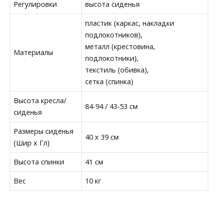
Регулировки
высота сиденья
пластик (каркас, накладки
подлокотников),
металл (крестовина,
Материалы
подлокотники),
текстиль (обивка),
сетка (спинка)
Высота кресла/
84-94 / 43-53 см
сиденья
Размеры сиденья
40 x 39 см
(Шир х Гл)
Высота спинки
41 см
Вес
10 кг