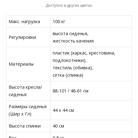
Доступно в других цветах.
Макс. нагрузка
100 кг
высота сиденья,
Регулировки
жесткость качения
пластик (каркас, крестовина,
подлокотники),
Материалы
текстиль (обивка),
сетка (спинка)
Высота кресла/
88-101 / 48-61 см
сиденья
Размеры сиденья
44 x 44 см
(Шир х Гл)
Высота спинки
40 см
Вес
9,8 кг