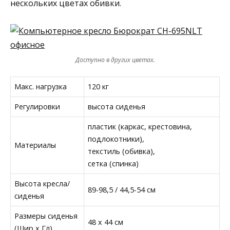
нескольких цветах обивки.
Доступно в других цветах.
Макс. нагрузка
120 кг
Регулировки
высота сиденья
пластик (каркас, крестовина,
подлокотники),
Материалы
текстиль (обивка),
сетка (спинка)
Высота кресла/
89-98,5 / 44,5-54 см
сиденья
Размеры сиденья
48 x 44 см
(Шир х Гл)