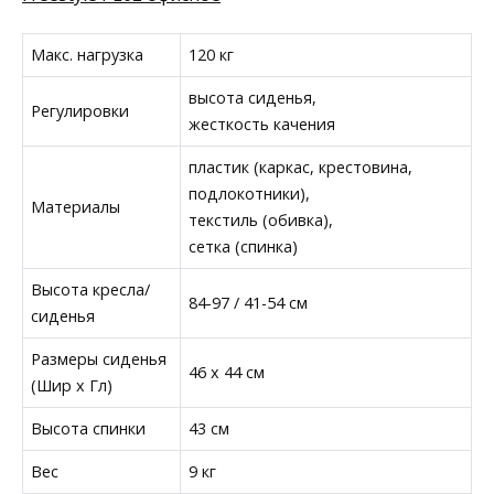
Макс. нагрузка
120 кг
высота сиденья,
Регулировки
жесткость качения
пластик (каркас, крестовина,
подлокотники),
Материалы
текстиль (обивка),
сетка (спинка)
Высота кресла/
84-97 / 41-54 см
сиденья
Размеры сиденья
46 x 44 см
(Шир х Гл)
Высота спинки
43 см
Вес
9 кг