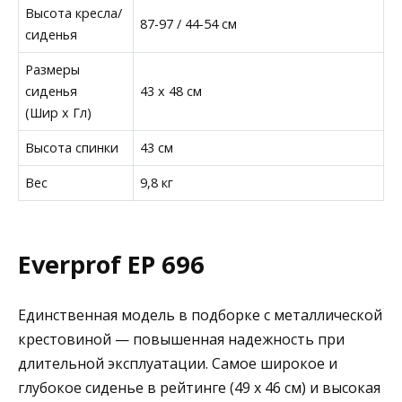
Высота кресла/
87-97 / 44-54 см
сиденья
Размеры
сиденья
43 x 48 см
(Шир х Гл)
Высота спинки
43 см
Вес
9,8 кг
Everprof EP 696
Единственная модель в подборке с металлической
крестовиной — повышенная надежность при
длительной эксплуатации. Самое широкое и
глубокое сиденье в рейтинге (49 x 46 см) и высокая