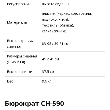
Регулировки
высота сиденья
пластик (каркас, крестовина,
подлокотники),
Материалы
текстиль (обивка),
сетка (спинка)
Высота кресла/
83-95 / 39-51 см
сиденья
Размеры сиденья
45 x 41 см
(Шир х Гл)
Высота спинки
37,5 см
Вес
9,6 кг
Бюрократ CH-590