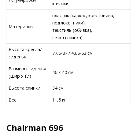
качания
пластик (каркас, крестовина,
подлокотники),
Материалы
текстиль (обивка),
сетка (спинка)
Высота кресла/
77,5-87 / 43,5-53 см
сиденья
Размеры сиденья
46 x 40 см
(Шир х Гл)
Высота спинки
34 см
Вес
11,5 кг
Chairman 696