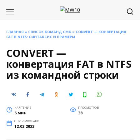
Перейти
к
содержанию
ГЛАВНАЯ
»
СПИСОК КОМАНД CMD
» CONVERT — КОНВЕРТАЦИЯ
FAT В NTFS: СИНТАКСИС И ПРИМЕРЫ
CONVERT —
конвертация FAT в NTFS
из командной строки
НА ЧТЕНИЕ
ПРОСМОТРОВ
6 мин
38
ОПУБЛИКОВАНО
12.03.2023