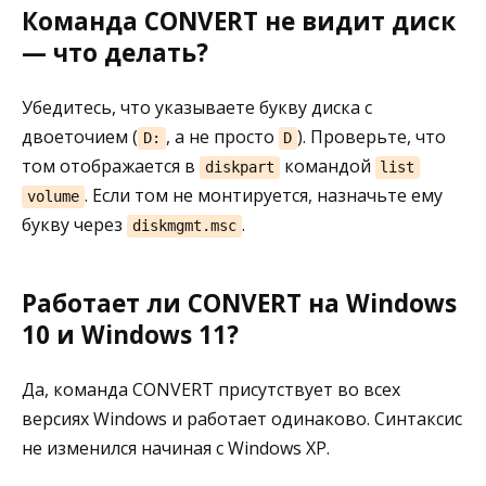
Команда CONVERT не видит диск
— что делать?
Убедитесь, что указываете букву диска с
двоеточием (
, а не просто
). Проверьте, что
D:
D
том отображается в
командой
diskpart
list
. Если том не монтируется, назначьте ему
volume
букву через
.
diskmgmt.msc
Работает ли CONVERT на Windows
10 и Windows 11?
Да, команда CONVERT присутствует во всех
версиях Windows и работает одинаково. Синтаксис
не изменился начиная с Windows XP.