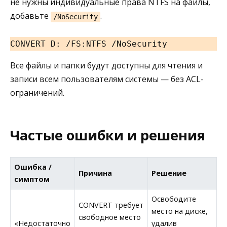
не нужны индивидуальные права NTFS на файлы,
добавьте
.
/NoSecurity
CONVERT D: /FS:NTFS /NoSecurity
Все файлы и папки будут доступны для чтения и
записи всем пользователям системы — без ACL-
ограничений.
Частые ошибки и решения
Ошибка /
Причина
Решение
симптом
Освободите
CONVERT требует
место на диске,
свободное место
«Недостаточно
удалив