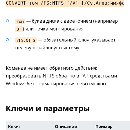
CONVERT том /FS:NTFS [/V] [/CvtArea:имяфай
— буква диска с двоеточием (например
том
) или точка монтирования
D:
— обязательный ключ, указывает
/FS:NTFS
целевую файловую систему
Команда не имеет обратного действия:
преобразовать NTFS обратно в FAT средствами
Windows без форматирования невозможно.
Ключи и параметры
Ключ
Описание
Пример