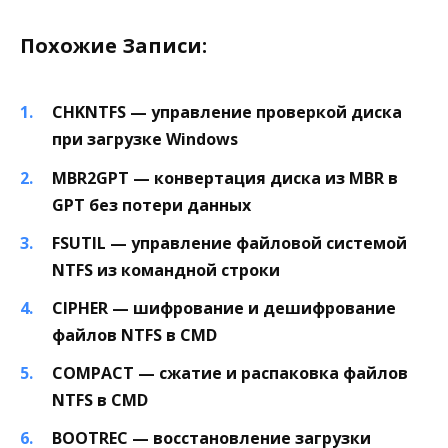
Похожие Записи:
CHKNTFS — управление проверкой диска
при загрузке Windows
MBR2GPT — конвертация диска из MBR в
GPT без потери данных
FSUTIL — управление файловой системой
NTFS из командной строки
CIPHER — шифрование и дешифрование
файлов NTFS в CMD
COMPACT — сжатие и распаковка файлов
NTFS в CMD
BOOTREC — восстановление загрузки